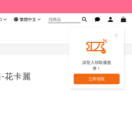
D
繁體中文
請登入領取優惠
券！
-花卡麗
立即領取
c