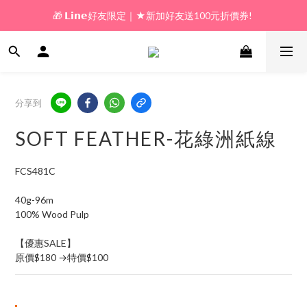
🎁 𝗟𝗶𝗻𝗲好友限定｜★新加好友送100元折價券! 
🎁 新好友購物金｜★加入新會員領券送100元!  
🎁 新好友購物金｜★加入新會員領券送100元!  
分享到
SOFT FEATHER-花綠洲紙線
FCS481C
40g-96m
100% Wood Pulp
【優惠SALE】
原價$180 →特價$100