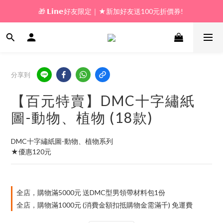
🎁 𝗟𝗶𝗻𝗲好友限定｜★新加好友送100元折價券! 
🎁 新好友購物金｜★加入新會員領券送100元!  
🎁 新好友購物金｜★加入新會員領券送100元!  
分享到
【百元特賣】DMC十字繡紙
圖-動物、植物 (18款)
DMC十字繡紙圖-動物、植物系列
★優惠120元
全店，購物滿5000元 送DMC型男領帶材料包1份
全店，購物滿1000元 (消費金額扣抵購物金需滿千) 免運費