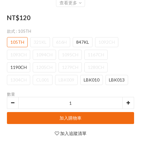
查看更多
NT$120
款式
: 105TH
105TH
321KL
616H
847KL
1092CH
1093CH
1094CH
1095CH
1167CH
1190CH
1205CH
1279CH
1280CH
1304CH
CL001
LBK009
LBK010
LBK013
數量
加入購物車
加入追蹤清單