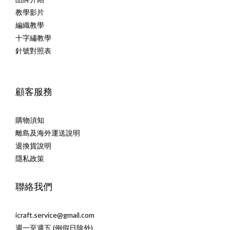
教學影片
編織教學
十字繡教學
針號對照表
顧客服務
購物須知
離島及海外運送說明
退換貨說明
隱私政策
聯絡我們
icraft.service@gmail.com
週一至週五 (例假日除外)