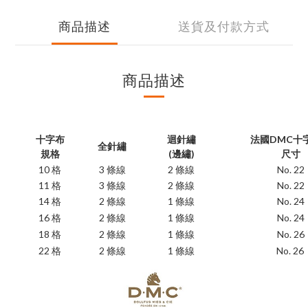
商品描述
送貨及付款方式
商品描述
十字布
迴針繡
法國DMC十
全針繡
規格
(邊繡)
尺寸
10 格
3 條線
2 條線
No. 22
11 格
3 條線
2 條線
No. 22
14 格
2 條線
1 條線
No. 24
16 格
2 條線
1 條線
No. 24
18 格
2 條線
1 條線
No. 26
22 格
2 條線
1 條線
No. 26