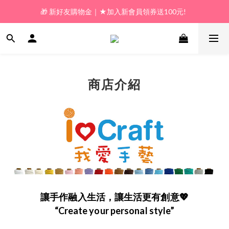
🎁 新好友購物金｜★加入新會員領券送100元!  
🎁 新好友購物金｜★加入新會員領券送100元!  
🎁 𝗟𝗶𝗻𝗲好友限定｜★新加好友送100元折價券! 
🎁 新好友購物金｜★加入新會員領券送100元!  
商店介紹
讓手作融入生活，讓生活更有創意💖
“Create your personal style”