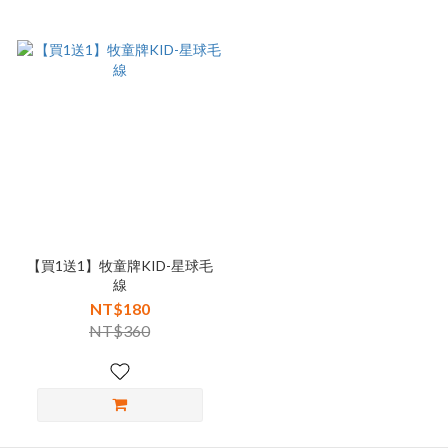
【買1送1】牧童牌KID-星球毛
線
NT$180
NT$360