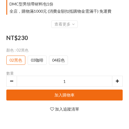
DMC型男領帶材料包1份
全店，購物滿1000元 (消費金額扣抵購物金需滿千) 免運費
查看更多
NT$230
顏色
: 02黑色
02黑色
03咖啡
04棕色
數量
加入購物車
加入追蹤清單