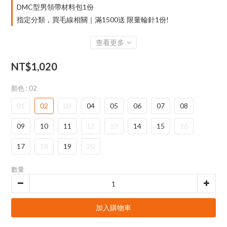
DMC型男領帶材料包1份
指定分類，買毛線相關｜滿1500送 限量輪針1份!
查看更多
NT$1,020
顏色
: 02
01
02
03
04
05
06
07
08
09
10
11
12
13
14
15
16
17
18
19
20
數量
加入購物車