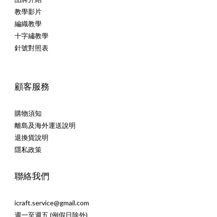
教學影片
編織教學
十字繡教學
針號對照表
顧客服務
購物須知
離島及海外運送說明
退換貨說明
隱私政策
聯絡我們
icraft.service@gmail.com
週一至週五 (例假日除外)