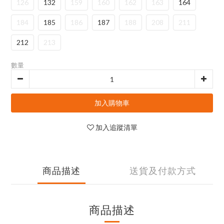
126
132
159
160
162
163
164
184
185
186
187
188
208
211
212
213
數量
加入購物車
加入追蹤清單
商品描述
送貨及付款方式
商品描述