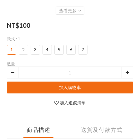
查看更多
NT$100
款式
: 1
1
2
3
4
5
6
7
數量
加入購物車
加入追蹤清單
商品描述
送貨及付款方式