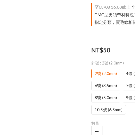
至
08/08 16:00
截止
全
DMC型男領帶材料包
指定分類，買毛線相關｜
NT$50
針號
: 2號 (2.0mm)
2號 (2.0mm)
4號 (
6號 (3.5mm)
7號 (
8號 (5.0mm)
9號 (
10.5號 (6.5mm)
數量