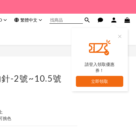
D
繁體中文
請登入領取優惠
券！
-2號~10.5號
立即領取
上
可挑色