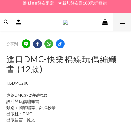
🎁 新好友購物金｜★加入新會員領券送100元!  
🎁 新好友購物金｜★加入新會員領券送100元!  
分享到
進口DMC-快樂棉線玩偶編織
書 (12款)
KBDMC200
專為DMC392快樂棉線
設計的玩偶編織書
類別：圖解編織、針法教學
出版社：DMC
出版語言：原文