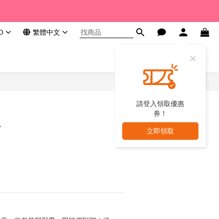
D
繁體中文
請登入領取優惠
券！
子
立即領取