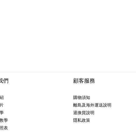
我們
顧客服務
紹
購物須知
片
離島及海外運送說明
學
退換貨說明
教學
隱私政策
照表