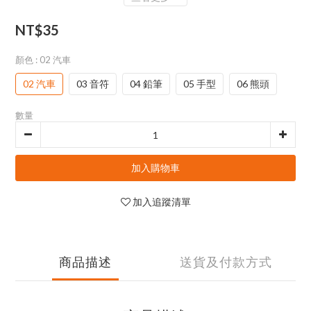
NT$35
顏色
: 02 汽車
02 汽車
03 音符
04 鉛筆
05 手型
06 熊頭
數量
加入購物車
加入追蹤清單
商品描述
送貨及付款方式