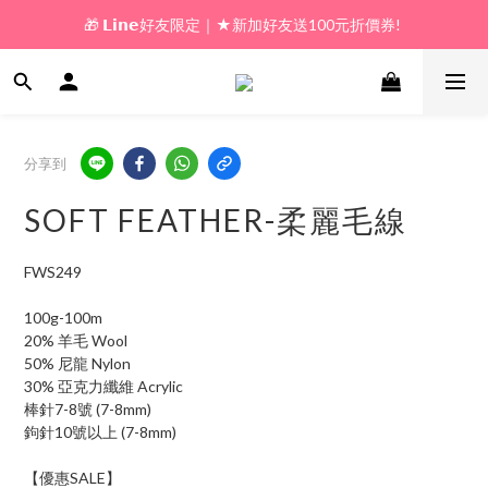
🎁 𝗟𝗶𝗻𝗲好友限定｜★新加好友送100元折價券! 
🎁 新好友購物金｜★加入新會員領券送100元!  
🎁 新好友購物金｜★加入新會員領券送100元!  
分享到
SOFT FEATHER-柔麗毛線
FWS249
100g-100m
20% 羊毛 Wool
50% 尼龍 Nylon  
30% 亞克力纖維 Acrylic
棒針7-8號 (7-8mm)
鉤針10號以上 (7-8mm)
【優惠SALE】