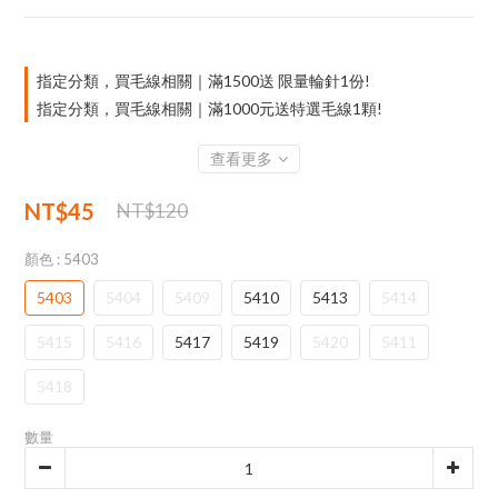
指定分類，買毛線相關｜滿1500送 限量輪針1份!
指定分類，買毛線相關｜滿1000元送特選毛線1顆!
查看更多
NT$45
NT$120
顏色
: 5403
5403
5404
5409
5410
5413
5414
5415
5416
5417
5419
5420
5411
5418
數量