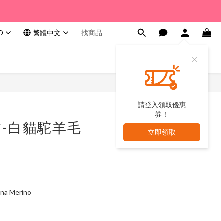
D
繁體中文
請登入領取優惠
券！
-白貓駝羊毛
立即領取
 Merino 