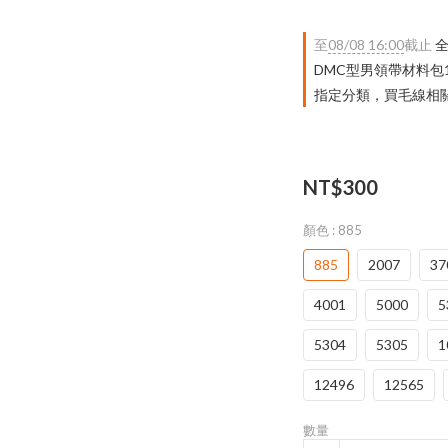
至
08/08 16:00
截止
全
DMC型男領帶材料包
指定分類，買毛線相關｜
NT$300
顏色
: 885
885
2007
37
4001
5000
5
5304
5305
1
12496
12565
數量