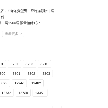
店，👔老爸變型男・限時滿額贈｜送
1份
滿1500送 限量輪針1份!
查看更多
01
3704
3708
3710
300
5301
5302
5303
0095
12246
12482
12732
12768
13351