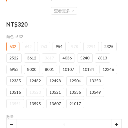
查看更多
NT$320
顏色
: 632
632
642
763
954
978
2291
2325
2522
3612
3617
4036
5240
6813
6953
8000
8001
10107
10184
12246
12335
12482
12498
12504
13250
13516
13520
13521
13536
13549
13551
13595
13607
91017
數量