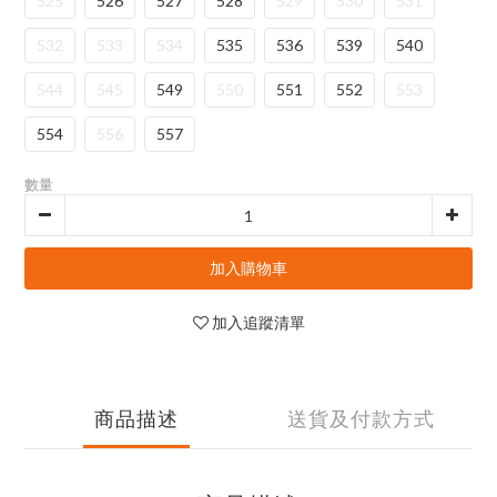
525
526
527
528
529
530
531
532
533
534
535
536
539
540
544
545
549
550
551
552
553
554
556
557
數量
加入購物車
加入追蹤清單
商品描述
送貨及付款方式