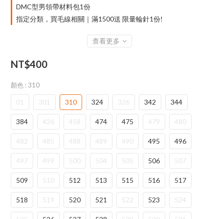
DMC型男領帶材料包1份
指定分類，買毛線相關｜滿1500送 限量輪針1份!
查看更多
NT$400
顏色
: 310
01
301
310
324
326
342
344
384
426
458
474
475
479
480
482
485
488
489
490
495
496
497
499
500
504
505
506
507
509
510
512
513
515
516
517
518
519
520
521
522
523
524