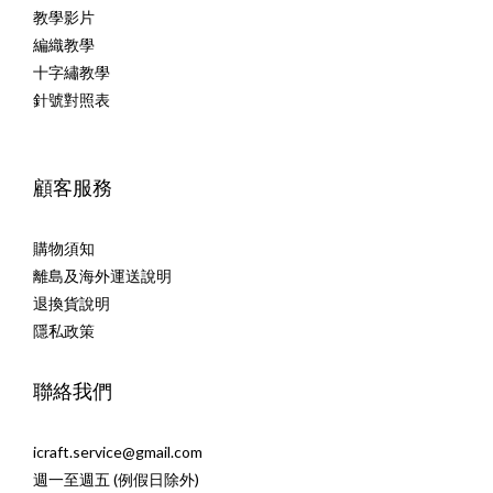
教學影片
編織教學
十字繡教學
針號對照表
顧客服務
購物須知
離島及海外運送說明
退換貨說明
隱私政策
聯絡我們
icraft.service@gmail.com
週一至週五 (例假日除外)