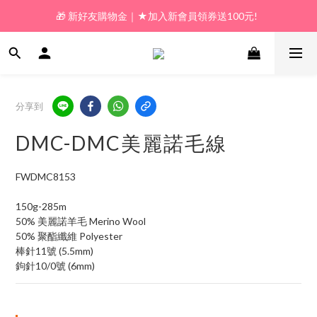
🎁 新好友購物金｜★加入新會員領券送100元!  
🎁 新好友購物金｜★加入新會員領券送100元!  
🎁 𝗟𝗶𝗻𝗲好友限定｜★新加好友送100元折價券! 
🎁 新好友購物金｜★加入新會員領券送100元!  
分享到
DMC-DMC美麗諾毛線
FWDMC8153
150g-285m
50% 美麗諾羊毛 Merino Wool
50% 聚酯纖維 Polyester
棒針11號 (5.5mm)
鉤針10/0號 (6mm)