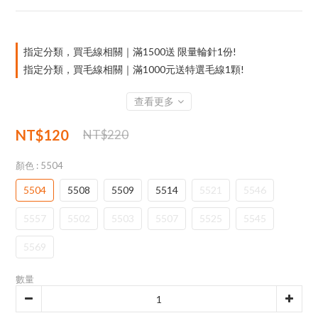
指定分類，買毛線相關｜滿1500送 限量輪針1份!
指定分類，買毛線相關｜滿1000元送特選毛線1顆!
查看更多
NT$120
NT$220
顏色
: 5504
5504
5508
5509
5514
5521
5546
5557
5502
5503
5507
5525
5545
5569
數量