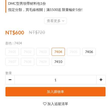
DMC型男領帶材料包1份
指定分類，買毛線相關｜滿1500送 限量輪針1份!
查看更多
NT$600
NT$720
顏色
: 7404
7401
7402
7403
7404
7405
7406
7407
7408
7409
7410
數量
加入購物車
加入追蹤清單