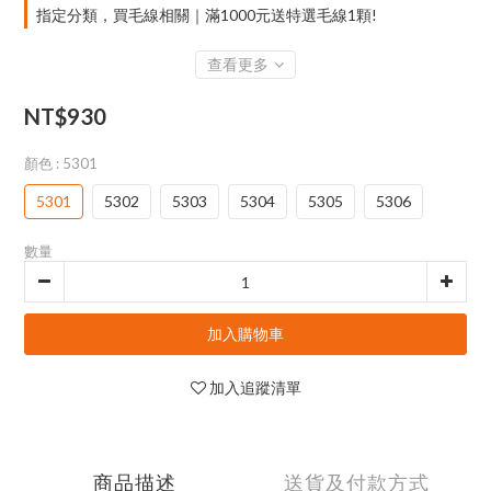
指定分類，買毛線相關｜滿1000元送特選毛線1顆!
查看更多
NT$930
顏色
: 5301
5301
5302
5303
5304
5305
5306
數量
加入購物車
加入追蹤清單
商品描述
送貨及付款方式