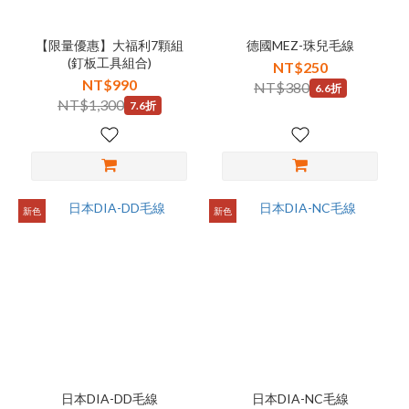
【限量優惠】大福利7顆組
德國MEZ-珠兒毛線
(釘板工具組合)
NT$250
NT$990
NT$380
6.6折
NT$1,300
7.6折
新色
新色
日本DIA-DD毛線
日本DIA-NC毛線