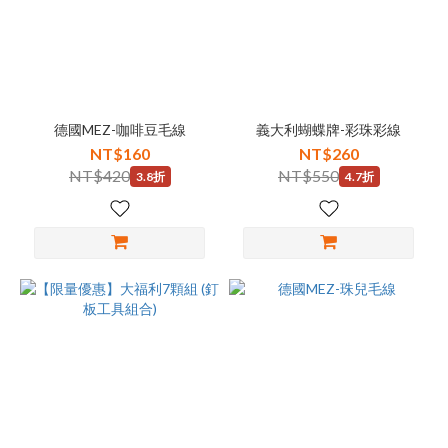
德國MEZ-咖啡豆毛線
義大利蝴蝶牌-彩珠彩線
NT$160
NT$260
NT$420
NT$550
3.8折
4.7折