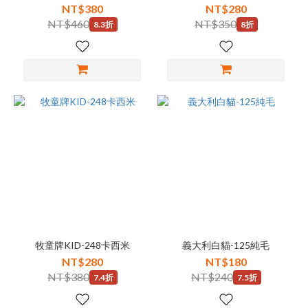
NT$380
NT$280
NT$460
NT$350
8.3折
8折
牧童牌KID-248卡西米
義大利白貓-125純毛
NT$280
NT$180
NT$380
NT$240
7.4折
7.5折