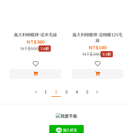
義大利蝴蝶牌-堤米毛線
義大利蝴蝶牌-花蝴蝶125毛
線
NT$380
NT$180
NT$500
7.6折
NT$340
5.3折
1
2
3
4
5