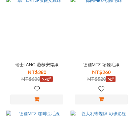
瑞士LANG-薇薇安織線
德國MEZ-項鍊毛線
NT$380
NT$260
NT$680
NT$520
5.6折
5折