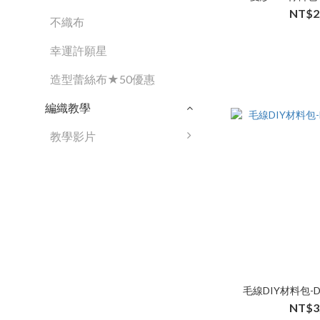
NT$2
不織布
幸運許願星
造型蕾絲布★50優惠
編織教學
教學影片
毛線DIY材料包-
NT$3