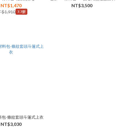
NT$1,470
NT$3,500
$1,910
7.7折
材料包-條紋套頭斗篷式上衣
NT$3,030