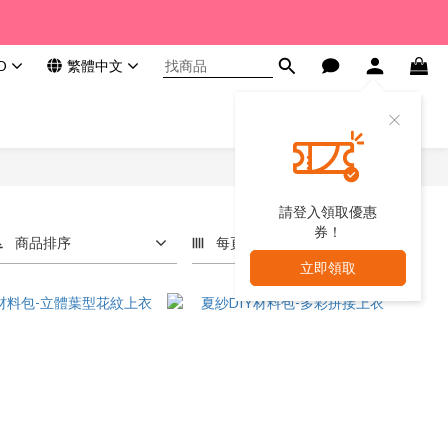
D
繁體中文
請登入領取優惠
券！
商品排序
每頁顯示 24 個
立即領取