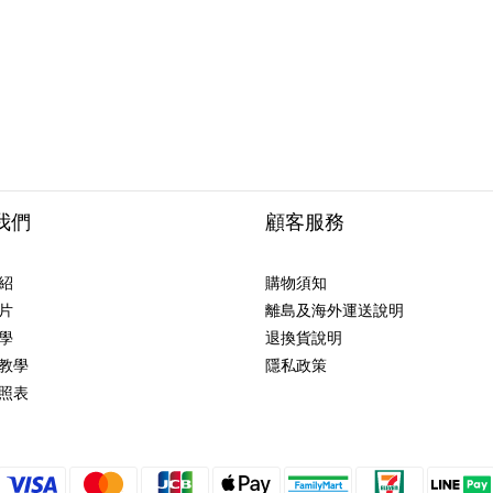
我們
顧客服務
紹
購物須知
片
離島及海外運送說明
學
退換貨說明
教學
隱私政策
照表