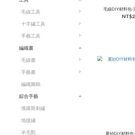
毛線DIY材料包
毛線工具
NT$2
十字繡工具
手藝工具
編織書
毛線書
手藝書
編織圖稿
綜合手藝
俄羅斯刺繡
地毯繡
羊毛氈
夏紗DIY材料包