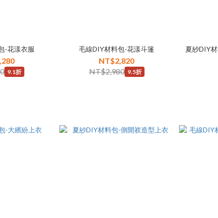
包-花漾衣服
毛線DIY材料包-花漾斗篷
夏紗DIY
,280
NT$2,820
00
NT$2,980
9.1折
9.5折