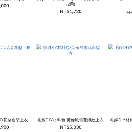
(2用)
,000
NT$1,720
NT
DD花朵造型上衣
毛線DIY材料包-英倫風雪花織紋上衣
毛線DIY
,900
NT$5,030