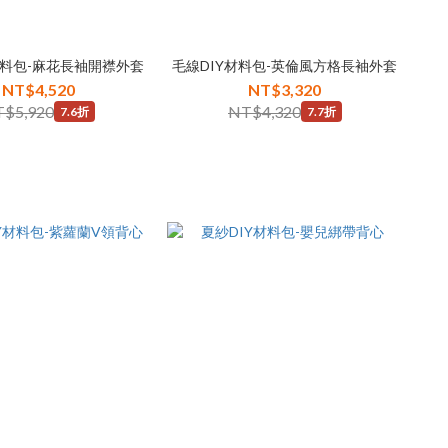
材料包-麻花長袖開襟外套
毛線DIY材料包-英倫風方格長袖外套
NT$4,520
NT$3,320
$5,920
NT$4,320
7.6折
7.7折