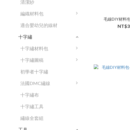
清潔紗
編織材料包
毛線DIY材料
適合嬰幼兒的線材
NT$3
十字繡
十字繡材料包
十字繡圖稿
初學者十字繡
法國DMC繡線
十字繡布
十字繡工具
繡線全套組
工具