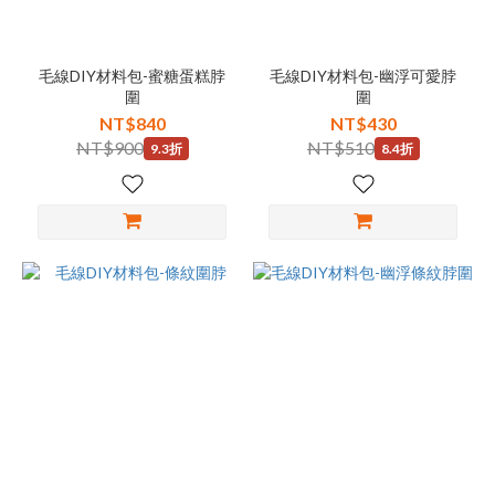
毛線DIY材料包-蜜糖蛋糕脖
毛線DIY材料包-幽浮可愛脖
圍
圍
NT$840
NT$430
NT$900
NT$510
9.3折
8.4折