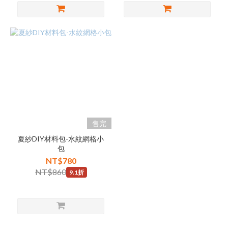
售完
夏紗DIY材料包-水紋網格小
包
NT$780
NT$860
9.1折