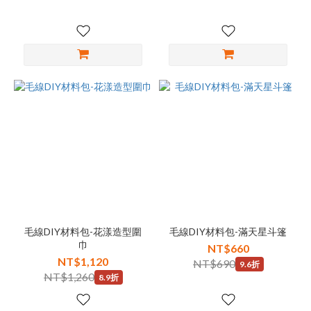
毛線DIY材料包-花漾造型圍
毛線DIY材料包-滿天星斗篷
巾
NT$660
NT$1,120
NT$690
9.6折
NT$1,260
8.9折