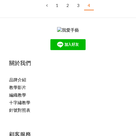
1
2
3
4
關於我們
品牌介紹
教學影片
編織教學
十字繡教學
針號對照表
顧客服務