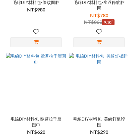
毛線DIY材料包-條紋圍脖
毛線DIY材料包-幽浮條紋脖
圍
NT$980
NT$780
NT$860
9.1折
毛線DIY材料包-歐普拉千層
毛線DIY材料包- 美綺釘板脖
圍巾
圍
NT$620
NT$290