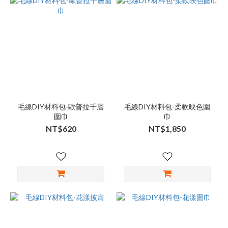
毛線DIY材料包-歐普拉千層
毛線DIY材料包-柔軟映色圍
圍巾
巾
NT$620
NT$1,850