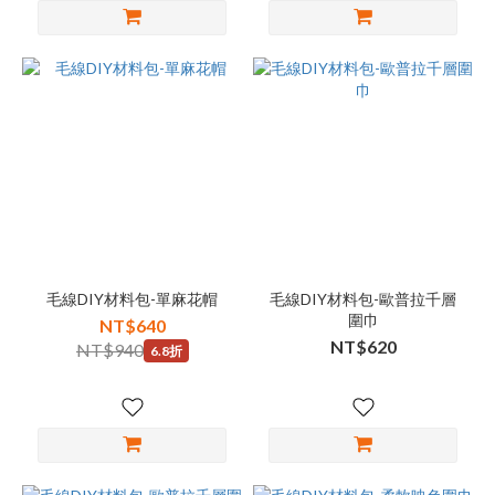
毛線DIY材料包-單麻花帽
毛線DIY材料包-歐普拉千層
圍巾
NT$640
NT$620
NT$940
6.8折