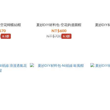
-空花蝴蝶結帽
夏紗DIY材料包-空花鉤邊圓帽
夏紗DIY
570
NT$600
0
NT$720
8.3折
8.3折