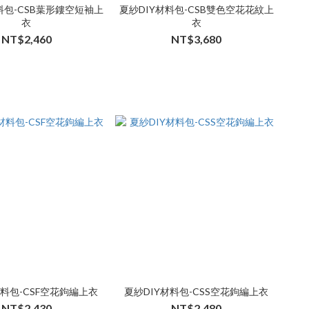
料包-CSB葉形鏤空短袖上
夏紗DIY材料包-CSB雙色空花花紋上
衣
衣
NT$2,460
NT$3,680
材料包-CSF空花鉤編上衣
夏紗DIY材料包-CSS空花鉤編上衣
NT$2,430
NT$2,480