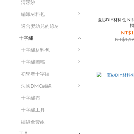
清潔紗
編織材料包
夏紗DIY材料包-N
適合嬰幼兒的線材
NT$1
十字繡
NT$1,1
十字繡材料包
十字繡圖稿
初學者十字繡
法國DMC繡線
十字繡布
十字繡工具
繡線全套組
工具