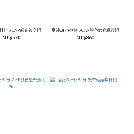
材料包-CAP螺旋鏤空帽
夏紗DIY材料包-CAP雙色線條織紋帽
NT$570
NT$860