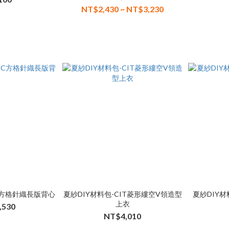
NT$2,430 ~ NT$3,230
C方格針織長版背心
夏紗DIY材料包-CIT菱形縷空V領造型
夏紗DIY
上衣
,530
NT$4,010