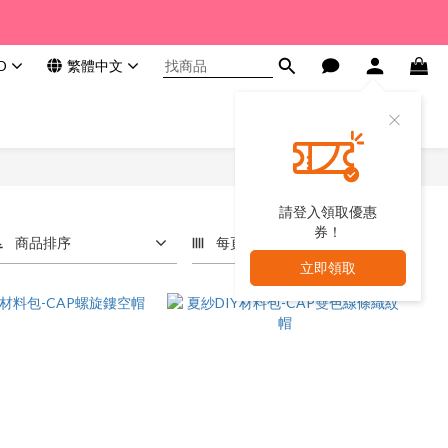
D
繁體中文
請登入領取優惠
券！
商品排序
每頁顯示 24 個
立即領取