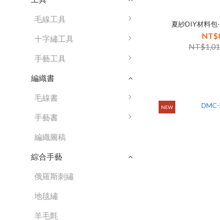
毛線工具
夏紗DIY材料包
NT$
十字繡工具
NT$1,0
手藝工具
編織書
毛線書
NEW
手藝書
編織圖稿
綜合手藝
俄羅斯刺繡
地毯繡
羊毛氈