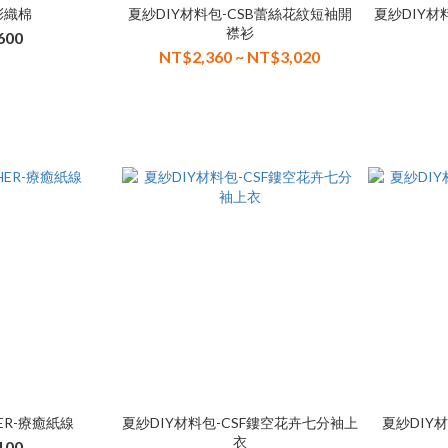
彩織棉
夏紗DIY材料包-CSB蕾絲花紋短袖開
夏紗DIY材
襟衫
600
NT$2,360 ~ NT$3,020
HER-療癒紙線
夏紗DIY材料包-CSF鏤空花卉七分袖上
夏紗DIY
衣
100