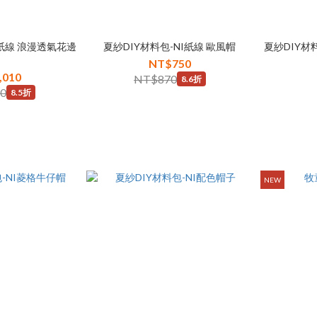
I紙線 浪漫透氣花邊
夏紗DIY材料包-NI紙線 歐風帽
夏紗DIY材
帽
NT$750
,010
NT$870
8.6折
90
8.5折
NEW