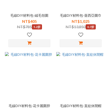
毛線DIY材料包-絨毛領圍
毛線DIY材料包-葵西亞圍巾
NT$405
NT$1,025
NT$785
NT$13,850
5.2折
0.7折
毛線DIY材料包-花卡麗圍脖
毛線DIY材料包-直紋休閒帽