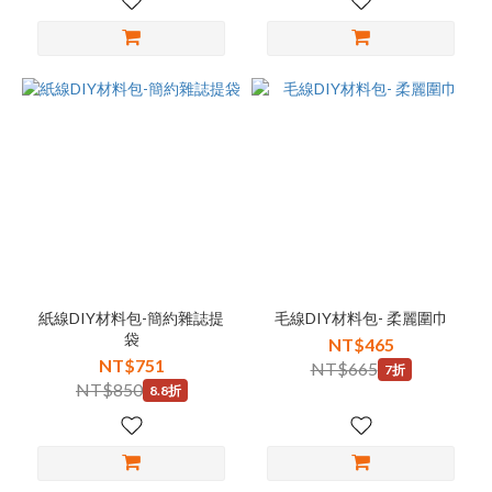
紙線DIY材料包-簡約雜誌提
毛線DIY材料包- 柔麗圍巾
袋
NT$465
NT$751
NT$665
7折
NT$850
8.8折