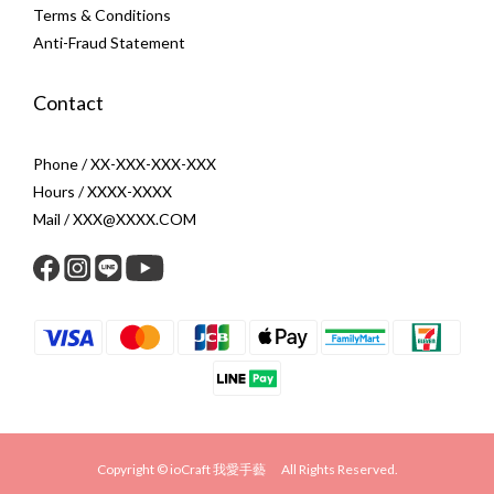
Terms & Conditions
Anti-Fraud Statement
Contact
Phone / XX-XXX-XXX-XXX
Hours / XXXX-XXXX
Mail / XXX@XXXX.COM
Copyright © ioCraft 我愛手藝 All Rights Reserved.