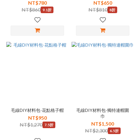
NT$780
NT$650
NT$860
NT$810
9.1折
8折
毛線DIY材料包-花點格子帽
毛線DIY材料包-獨特連帽圍
巾
NT$950
NT$1,500
NT$1,270
7.5折
NT$2,300
6.5折