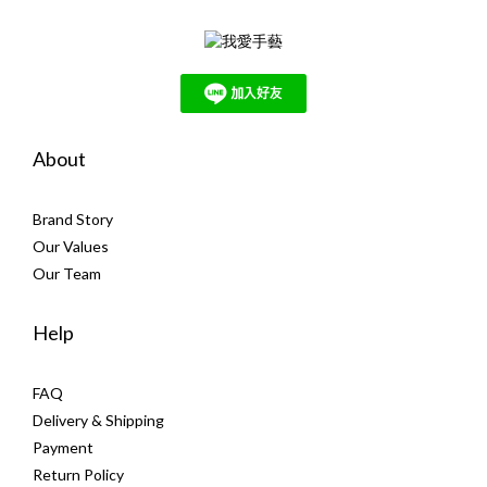
About
Brand Story
Our Values
Our Team
Help
FAQ
Delivery & Shipping
Payment
Return Policy