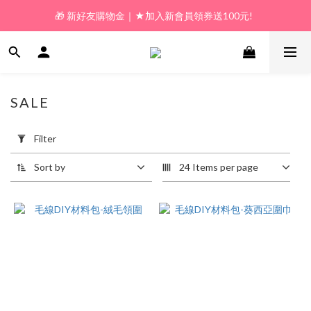
🎁 新好友購物金｜★加入新會員領券送100元!  
🎁 新好友購物金｜★加入新會員領券送100元!  
🎁 𝗟𝗶𝗻𝗲好友限定｜★新加好友送100元折價券! 
🎁 新好友購物金｜★加入新會員領券送100元!  
SALE
361 products
Apply
Filter
Filter
(0/20)
Sort by
24 Items per page
Price
Range
(NT$)
~