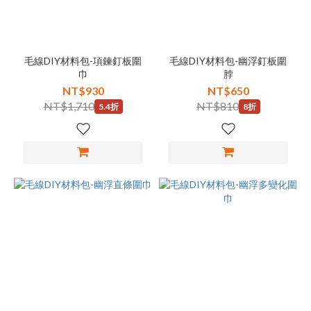
毛線DIY材料包-項鍊釘板圍
毛線DIY材料包-幽浮釘板圍
巾
脖
NT$930
NT$650
NT$1,710
NT$810
5.4折
8折