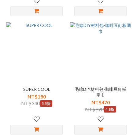
SUPER COOL
毛線DIY材料包-咖啡豆釘板
圍巾
NT$180
NT$470
NT$330
5.5折
NT$990
4.8折