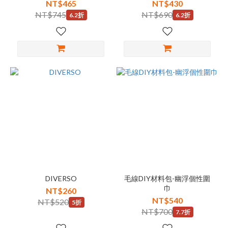
NT$465
NT$430
NT$745
NT$690
6.2折
6.2折
DIVERSO
毛線DIY材料包-幽浮個性圍
巾
NT$260
NT$540
NT$520
5折
NT$700
7.7折