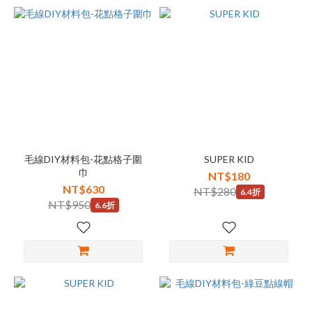
毛線DIY材料包-花點格子圍
SUPER KID
巾
NT$180
NT$630
NT$280
6.4折
NT$950
6.6折