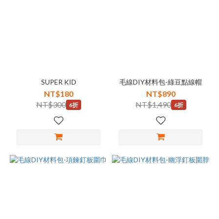
SUPER KID
毛線DIY材料包-綠豆點線帽
NT$180
NT$890
NT$300
NT$1,490
6折
6折